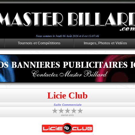
Nous sommes le
Jeudi 06 Août 2026 et il est 15:07:46
Tournois et Compétitions
Images, Photos et Vidéos
Licie Club
Salle Commerciale
aucun avis