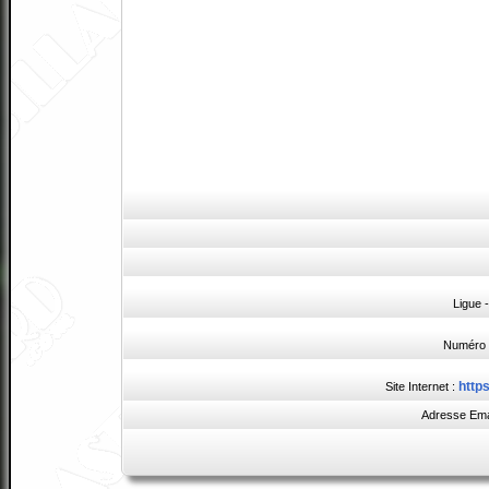
Ligue 
Numéro 
http
Site Internet :
Adresse Ema