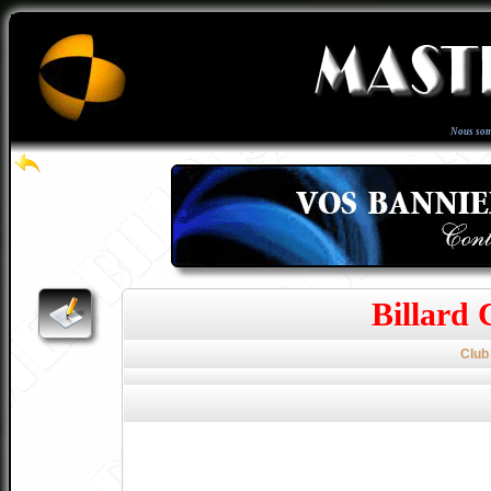
Nous som
Billard 
Club 