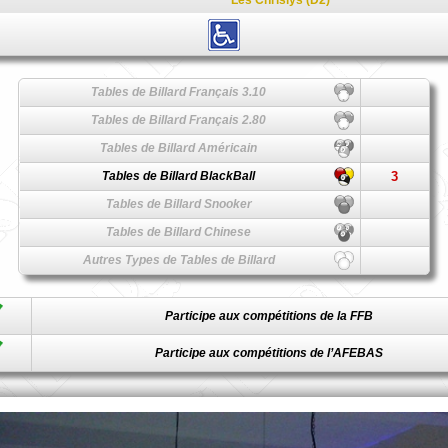
Les Chrislys (D2)
Tables de Billard Français 3.10
Tables de Billard Français 2.80
Tables de Billard Américain
Tables de Billard BlackBall
3
Tables de Billard Snooker
Tables de Billard Chinese
Autres Types de Tables de Billard
Participe aux compétitions de la FFB
Participe aux compétitions de l’AFEBAS