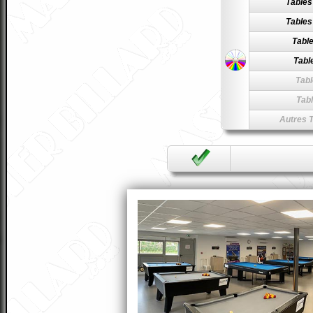
Tables
Tables
Table
Table
Tabl
Tabl
Autres T