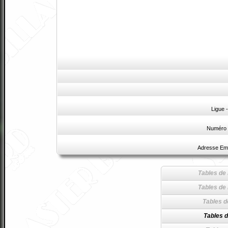
Ligue 
Numéro 
Adresse Ema
Tables de 
Tables de 
Tables d
Tables d