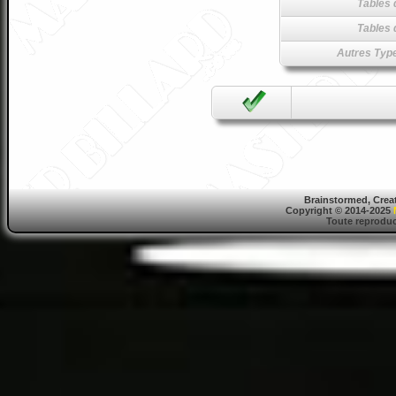
Tables 
Tables 
Autres Type
Brainstormed, Crea
Copyright © 2014-2025
Toute reproduct