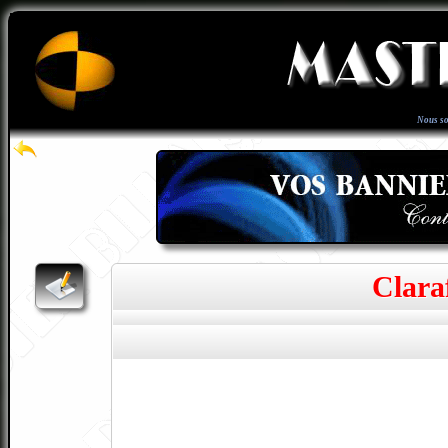
Nous s
Clara