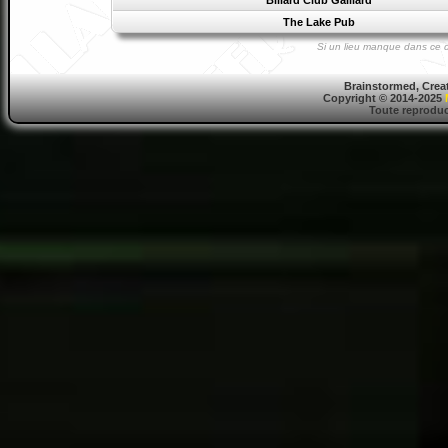
Billard Club Gaillard
The Lake Pub
Si un lieu manque dans ce d
Brainstormed, Crea
Copyright © 2014-2025
Toute reproduct