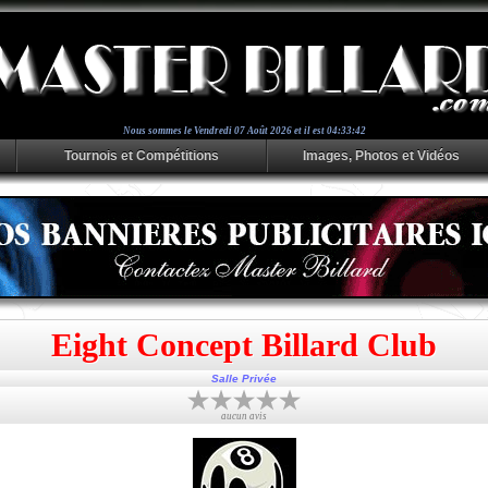
Nous sommes le
Vendredi 07 Août 2026 et il est 04:33:43
Tournois et Compétitions
Images, Photos et Vidéos
Eight Concept Billard Club
Salle Privée
aucun avis