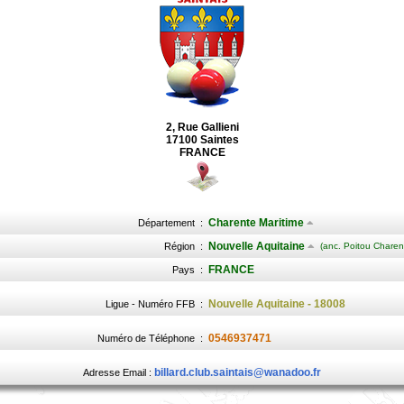
2, Rue Gallieni
17100 Saintes
FRANCE
Charente Maritime
Département
:
Nouvelle Aquitaine
Région
:
(anc. Poitou Charen
FRANCE
Pays
:
Nouvelle Aquitaine - 18008
Ligue - Numéro FFB
:
0546937471
Numéro de Téléphone
:
billard.club.saintais@wanadoo.fr
Adresse Email :