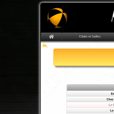
Clubs et Salles
Ex
Chez
Le 
Le