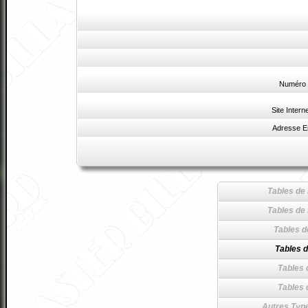
Numéro 
Site Intern
Adresse E
Tables de 
Tables de 
Tables d
Tables d
Tables 
Tables 
Autres Type