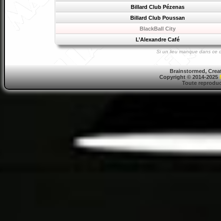
Billard Club Pézenas
Billard Club Poussan
BlackBall City
L’Alexandre Café
Si un lieu manque dans ce d
Brainstormed, Crea
Copyright © 2014-2025
Toute reproduct