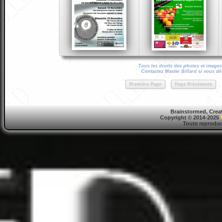
Tous les droits des photos et images 
Contactez Master Billard si vous dés
Première Page
Page Précédente
Brainstormed, Crea
Copyright © 2014-2025
Toute reproduct